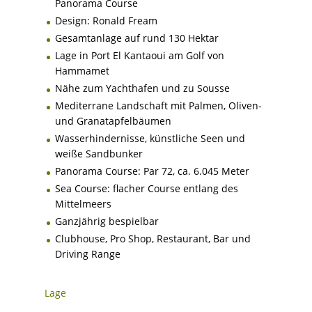
Panorama Course
Design: Ronald Fream
Gesamtanlage auf rund 130 Hektar
Lage in Port El Kantaoui am Golf von
Hammamet
Nähe zum Yachthafen und zu Sousse
Mediterrane Landschaft mit Palmen, Oliven-
und Granatapfelbäumen
Wasserhindernisse, künstliche Seen und
weiße Sandbunker
Panorama Course: Par 72, ca. 6.045 Meter
Sea Course: flacher Course entlang des
Mittelmeers
Ganzjährig bespielbar
Clubhouse, Pro Shop, Restaurant, Bar und
Driving Range
Lage