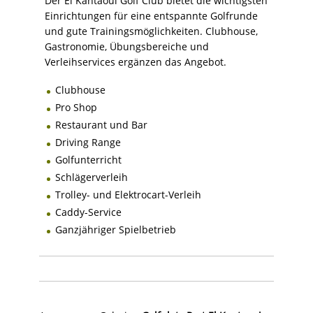
Der El Kantaoui Golf Club bietet die wichtigsten
Einrichtungen für eine entspannte Golfrunde
und gute Trainingsmöglichkeiten. Clubhouse,
Gastronomie, Übungsbereiche und
Verleihservices ergänzen das Angebot.
Clubhouse
Pro Shop
Restaurant und Bar
Driving Range
Golfunterricht
Schlägerverleih
Trolley- und Elektrocart-Verleih
Caddy-Service
Ganzjähriger Spielbetrieb