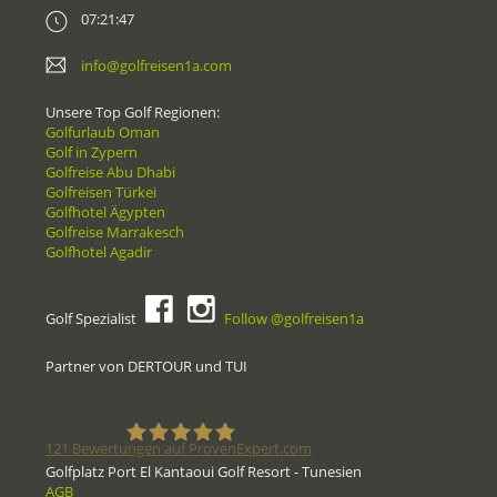
07:21:47
info@golfreisen1a.com
Unsere Top Golf Regionen:
Golfurlaub Oman
Golf in Zypern
Golfreise Abu Dhabi
Golfreisen Türkei
Golfhotel Ägypten
Golfreise Marrakesch
Golfhotel Agadir
Golf Spezialist
Follow @golfreisen1a
Partner von DERTOUR und TUI
121
Bewertungen auf ProvenExpert.com
Golfplatz Port El Kantaoui Golf Resort - Tunesien
AGB