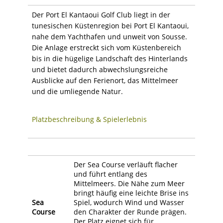
Der Port El Kantaoui Golf Club liegt in der
tunesischen Küstenregion bei Port El Kantaoui,
nahe dem Yachthafen und unweit von Sousse.
Die Anlage erstreckt sich vom Küstenbereich
bis in die hügelige Landschaft des Hinterlands
und bietet dadurch abwechslungsreiche
Ausblicke auf den Ferienort, das Mittelmeer
und die umliegende Natur.
Platzbeschreibung & Spielerlebnis
Der Sea Course verläuft flacher
und führt entlang des
Mittelmeers. Die Nähe zum Meer
bringt häufig eine leichte Brise ins
Sea
Spiel, wodurch Wind und Wasser
Course
den Charakter der Runde prägen.
Der Platz eignet sich für