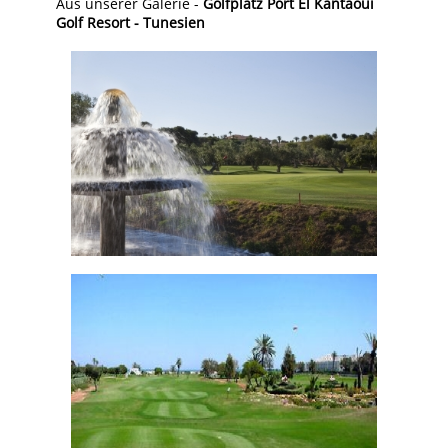
Aus unserer Galerie -
Golfplatz Port El Kantaoui
Golf Resort - Tunesien