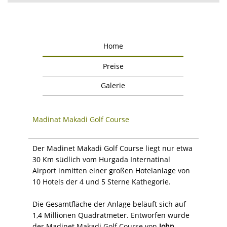
Home
Preise
Galerie
Madinat Makadi Golf Course
Der Madinet Makadi Golf Course liegt nur etwa
30 Km südlich vom Hurgada Internatinal
Airport inmitten einer großen Hotelanlage von
10 Hotels der 4 und 5 Sterne Kathegorie.
Die Gesamtfläche der Anlage beläuft sich auf
1,4 Millionen Quadratmeter. Entworfen wurde
der Madinet Makadi Golf Course von
John