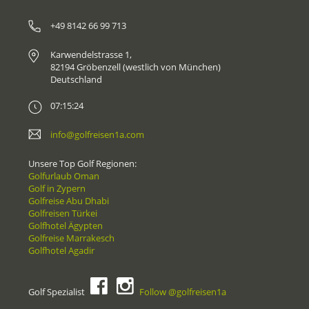
+49 8142 66 99 713
Karwendelstrasse 1,
82194 Gröbenzell (westlich von München)
Deutschland
07:15:24
info@golfreisen1a.com
Unsere Top Golf Regionen:
Golfurlaub Oman
Golf in Zypern
Golfreise Abu Dhabi
Golfreisen Türkei
Golfhotel Ägypten
Golfreise Marrakesch
Golfhotel Agadir
Golf Spezialist
Follow @golfreisen1a