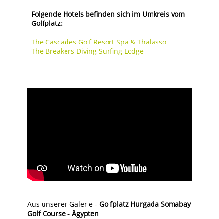
Folgende Hotels befinden sich im Umkreis vom
Golfplatz:
The Cascades Golf Resort Spa & Thalasso
The Breakers Diving Surfing Lodge
Aus unserer Galerie -
Golfplatz Hurgada Somabay
Golf Course - Ägypten