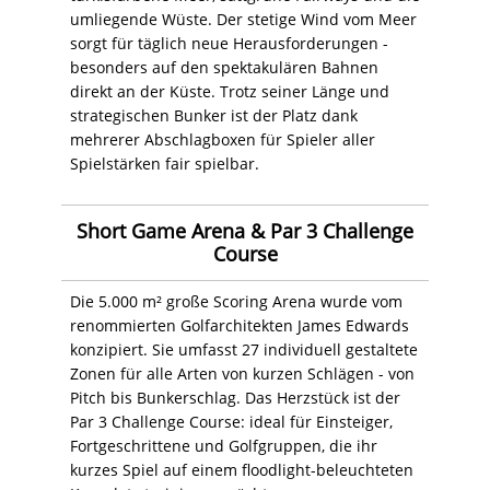
umliegende Wüste. Der stetige Wind vom Meer
sorgt für täglich neue Herausforderungen -
besonders auf den spektakulären Bahnen
direkt an der Küste. Trotz seiner Länge und
strategischen Bunker ist der Platz dank
mehrerer Abschlagboxen für Spieler aller
Spielstärken fair spielbar.
Short Game Arena & Par 3 Challenge
Course
Die 5.000 m² große Scoring Arena wurde vom
renommierten Golfarchitekten James Edwards
konzipiert. Sie umfasst 27 individuell gestaltete
Zonen für alle Arten von kurzen Schlägen - von
Pitch bis Bunkerschlag. Das Herzstück ist der
Par 3 Challenge Course: ideal für Einsteiger,
Fortgeschrittene und Golfgruppen, die ihr
kurzes Spiel auf einem floodlight-beleuchteten