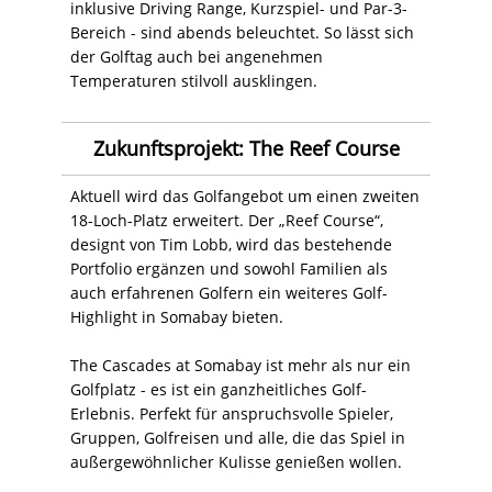
inklusive Driving Range, Kurzspiel- und Par-3-
Bereich - sind abends beleuchtet. So lässt sich
der Golftag auch bei angenehmen
Temperaturen stilvoll ausklingen.
Zukunftsprojekt: The Reef Course
Aktuell wird das Golfangebot um einen zweiten
18-Loch-Platz erweitert. Der „Reef Course“,
designt von Tim Lobb, wird das bestehende
Portfolio ergänzen und sowohl Familien als
auch erfahrenen Golfern ein weiteres Golf-
Highlight in Somabay bieten.
The Cascades at Somabay ist mehr als nur ein
Golfplatz - es ist ein ganzheitliches Golf-
Erlebnis. Perfekt für anspruchsvolle Spieler,
Gruppen, Golfreisen und alle, die das Spiel in
außergewöhnlicher Kulisse genießen wollen.